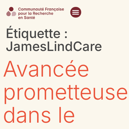
Étiquette :
JamesLindCare
Avancée
prometteuse
dans le